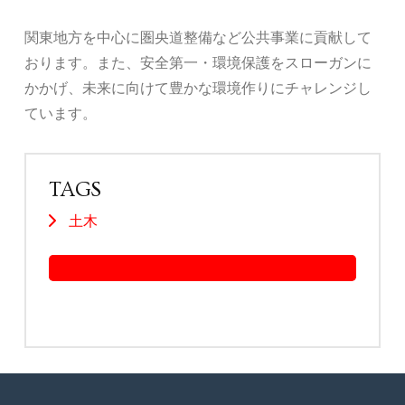
関東地方を中心に圏央道整備など公共事業に貢献して
おります。また、安全第一・環境保護をスローガンに
かかげ、未来に向けて豊かな環境作りにチャレンジし
ています。
TAGS
土木