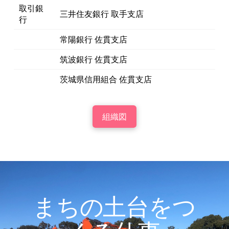
取引銀
三井住友銀行 取手支店
行
常陽銀行 佐貫支店
筑波銀行 佐貫支店
茨城県信用組合 佐貫支店
組織図
まちの土台をつ