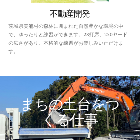
不動産開発
茨城県美浦村の森林に囲まれた自然豊かな環境の中
で、ゆったりと練習ができます。28打席、250ヤード
の広さがあり、本格的な練習がお楽しみいただけま
す。
まちの土台をつ
くる仕事